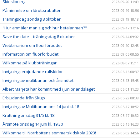
Skidslipning
2023-09-20 11:49
Påminnelse om Idrottsrabatten
2023-09-19 18:56
Träningsdag söndag 8 oktober
2023-09-19 18:18
"Hur anmäler man sig och hur betalar man?"
2023-09-17 17:16
Save the date – träningsdag 8 oktober
2023-09-14 09:02
Webbinarium om flourförbudet
2023-09-10 12:48
Information om fluorförbudet
2023-09-05 08:55
Välkomna på klubbträningar!
2023-08-07 15:11
Invigningserbjudande rullskidor
2023-06-16 08:37
Invigning av multibanan och årsmötet
2023-06-13 15:48
Albert Marjeta har kommit med i juniorlandslaget!
2023-06-01 11:23
Erbjudande från Skigo
2023-05-22 08:38
Invigning av Multibanan ons 14 juni kl. 18
2023-05-17 10:52
Krattning onsdag 31/5 kl. 18
2023-05-17 10:32
Årsmöte onsdag 14 juni kl. 19.30
2023-05-16 16:23
Välkomna till Norrbottens sommarskidskola 2023!
2023-05-02 14:56