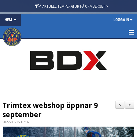
AKTUELL TEMPERATUR PÅ ORMBERGET >
HEM
LOGGA IN
HEM
OM FÖRENINGEN
NYHETER
BLI MEDLEM
FÖRVÄNTANSLISTA 2025/26
Trimtex webshop öppnar 9
<
>
TRÄNINGSPOLICY
september
2022-09-06 16:16
VÅRA GRUPPER/LEDARE
STYRELSE & STADGAR