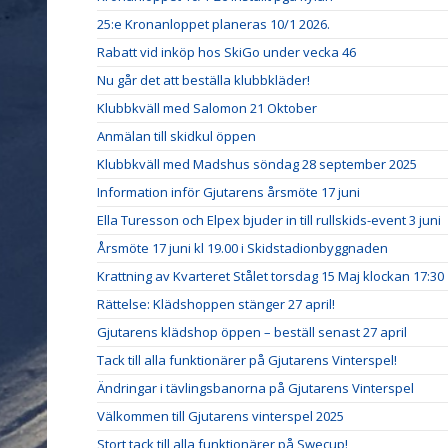
25:e Kronanloppet planeras 10/1 2026.
Rabatt vid inköp hos SkiGo under vecka 46
Nu går det att beställa klubbkläder!
Klubbkväll med Salomon 21 Oktober
Anmälan till skidkul öppen
Klubbkväll med Madshus söndag 28 september 2025
Information inför Gjutarens årsmöte 17 juni
Ella Turesson och Elpex bjuder in till rullskids-event 3 juni
Årsmöte 17 juni kl 19.00 i Skidstadionbyggnaden
Krattning av Kvarteret Stålet torsdag 15 Maj klockan 17:30
Rättelse: Klädshoppen stänger 27 april!
Gjutarens klädshop öppen – beställ senast 27 april
Tack till alla funktionärer på Gjutarens Vinterspel!
Ändringar i tävlingsbanorna på Gjutarens Vinterspel
Välkommen till Gjutarens vinterspel 2025
Stort tack till alla funktionärer på Swecup!