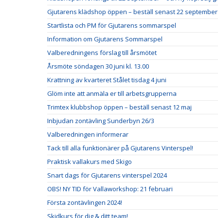
Gjutarens klädshop öppen – beställ senast 22 september
Startlista och PM för Gjutarens sommarspel
Information om Gjutarens Sommarspel
Valberedningens förslag till årsmötet
Årsmöte söndagen 30 juni kl. 13.00
Krattning av kvarteret Stålet tisdag 4 juni
Glöm inte att anmäla er till arbetsgrupperna
Trimtex klubbshop öppen – beställ senast 12 maj
Inbjudan zontävling Sunderbyn 26/3
Valberedningen informerar
Tack till alla funktionärer på Gjutarens Vinterspel!
Praktisk vallakurs med Skigo
Snart dags för Gjutarens vinterspel 2024
OBS! NY TID för Vallaworkshop: 21 februari
Första zontävlingen 2024!
Skidkurs för dig & ditt team!