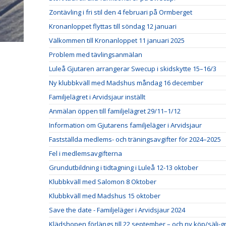
Zontävling i fri stil den 4 februari på Ormberget
Kronanloppet flyttas till söndag 12 januari
Välkommen till Kronanloppet 11 januari 2025
Problem med tävlingsanmälan
Luleå Gjutaren arrangerar Swecup i skidskytte 15–16/3
Ny klubbkväll med Madshus måndag 16 december
Familjelägret i Arvidsjaur inställt
Anmälan öppen till familjelägret 29/11–1/12
Information om Gjutarens familjeläger i Arvidsjaur
Fastställda medlems- och träningsavgifter för 2024–2025
Fel i medlemsavgifterna
Grundutbildning i tidtagning i Luleå 12-13 oktober
Klubbkväll med Salomon 8 Oktober
Klubbkväll med Madshus 15 oktober
Save the date - Familjeläger i Arvidsjaur 2024
Klädshopen förlängs till 22 september – och ny köp/sälj-