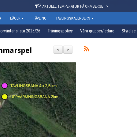
AKTUELL TEMPERATUR PÅ ORMBERGET >
G
LÄGER
TÄVLING
TÄVLINGSKALENDERN
Förväntanslista 2025/26
Träningspolicy
Våra grupper/ledare
Styrelse
mmarspel
<
>