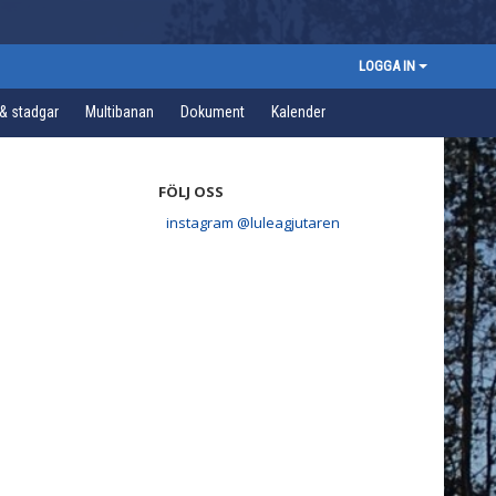
LOGGA IN
 & stadgar
Multibanan
Dokument
Kalender
FÖLJ OSS
instagram @luleagjutaren