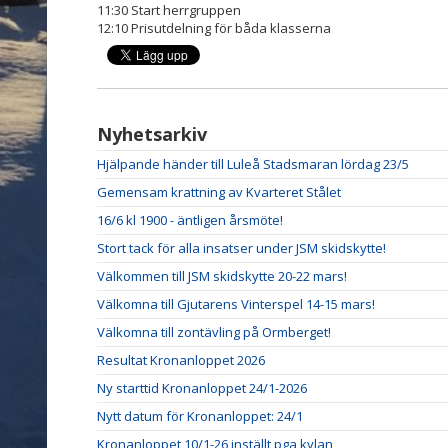
11:30 Start herrgruppen
12:10 Prisutdelning för båda klasserna
Nyhetsarkiv
Hjälpande händer till Luleå Stadsmaran lördag 23/5
Gemensam krattning av Kvarteret Stålet
16/6 kl 1900 - äntligen årsmöte!
Stort tack för alla insatser under JSM skidskytte!
Välkommen till JSM skidskytte 20-22 mars!
Välkomna till Gjutarens Vinterspel 14-15 mars!
Välkomna till zontävling på Ormberget!
Resultat Kronanloppet 2026
Ny starttid Kronanloppet 24/1-2026
Nytt datum för Kronanloppet: 24/1
Kronanloppet 10/1-26 inställt pga kylan