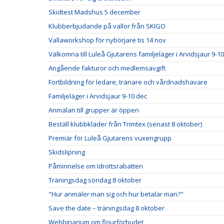
Skidtest Madshus 5 december
Klubberbjudande på vallor från SKIGO
Vallaworkshop för nybörjare tis 14 nov
Välkomna till Luleå Gjutarens familjeläger i Arvidsjaur 9-
Angående fakturor och medlemsavgift
Fortbildning för ledare, tränare och vårdnadshavare
Familjeläger i Arvidsjaur 9-10 dec
Anmälan till grupper är öppen
Beställ klubbkläder från Trimtex (senast 8 oktober)
Premiär för Luleå Gjutarens vuxengrupp
Skidslipning
Påminnelse om Idrottsrabatten
Träningsdag söndag 8 oktober
"Hur anmäler man sig och hur betalar man?"
Save the date – träningsdag 8 oktober
Webbinarium om flourförbudet