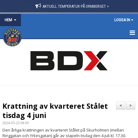
AKTUELL TEMPERATUR PÅ ORMBERGET >
HEM
LOGGA IN
HEM
OM FÖRENINGEN
NYHETER
BLI MEDLEM
FÖRVÄNTANSLISTA 2025/26
Krattning av kvarteret Stålet
<
>
TRÄNINGSPOLICY
tisdag 4 juni
2024-05-23 08:09
VÅRA GRUPPER/LEDARE
Den årliga krattningen av kvarteret Stålet på Skurholmen (mellan
Ringgatan och Yrkesgatan) går av stapeln tisdag den 4 juli kl. 17.30.
STYRELSE & STADGAR